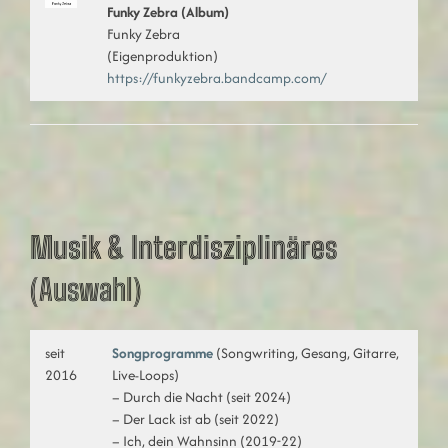
Funky Zebra (Album)
Funky Zebra
(Eigenproduktion)
https://funkyzebra.bandcamp.com/
Musik & Interdisziplinäre
s
(Auswahl)
seit
Songprogramme
(Songwriting, Gesang, Gitarre,
2016
Live-Loops)
– Durch die Nacht (seit 2024)
– Der Lack ist ab (seit 2022)
– Ich, dein Wahnsinn (2019-22)