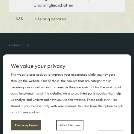
Chormitgliedschaften
1985
in Leipzig geboren
Datenschutz
We value your privacy
This website uses cookies to improve your experience while you navigate
through the website. Out of these, the cookies that are categorized as
necessary are stored on your browser as they are essential for the working of
basic functionalities of the website. We also use third-party cookies that help
us analyze and understand how you use this website. These cookies will be
stored in your browser only with your consent. You also have the option to opt-
out of these cookies.
Copyright Maria Schüritz | 2026 | Foto: Mim Schneider
Inspiro Theme
von
WPZOOM
Einstellungen
Alle akzeptieren
Alle ablehnen