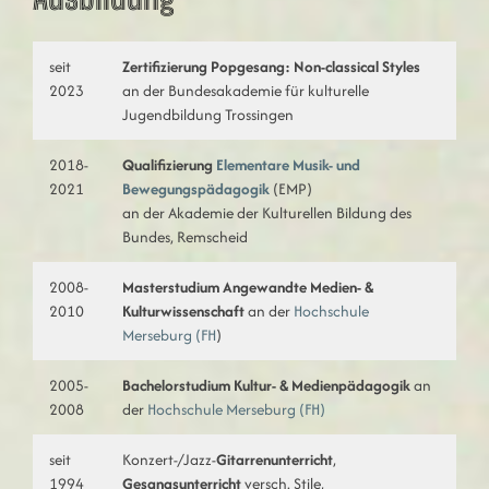
seit
Zertifizierung Popgesang: Non-classical Styles
2023
an der Bundesakademie für kulturelle
Jugendbildung Trossingen
2018-
Qualifizierung
Elementare Musik- und
2021
Bewegungspädagogik
(EMP)
an der Akademie der Kulturellen Bildung des
Bundes, Remscheid
2008-
Masterstudium Angewandte Medien- &
2010
Kulturwissenschaft
an der
Hochschule
Merseburg (FH
)
2005-
Bachelorstudium Kultur- & Medienpädagogik
an
2008
der
Hochschule Merseburg (FH)
seit
Konzert-/Jazz-
Gitarrenunterricht
,
1994
Gesangsunterricht
versch. Stile,