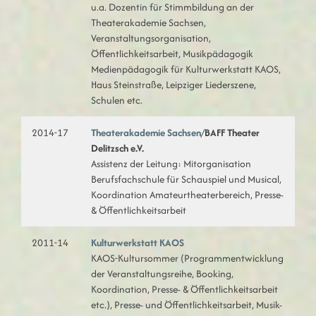
u.a. Dozentin für Stimmbildung an der
Theaterakademie Sachsen,
Veranstaltungsorganisation,
Öffentlichkeitsarbeit, Musikpädagogik
Medienpädagogik für Kulturwerkstatt KAOS,
Haus Steinstraße, Leipziger Liederszene,
Schulen etc.
2014-17
Theaterakademie Sachsen
/
BAFF Theater
Delitzsch e.V.
Assistenz der Leitung: Mitorganisation
Berufsfachschule für Schauspiel und Musical,
Koordination Amateurtheaterbereich, Presse-
& Öffentlichkeitsarbeit
2011-14
Kulturwerkstatt KAOS
KAOS-Kultursommer (Programmentwicklung
der Veranstaltungsreihe, Booking,
Koordination, Presse- & Öffentlichkeitsarbeit
etc.), Presse- und Öffentlichkeitsarbeit, Musik-