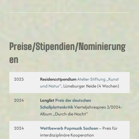
Preise/Stipendien/Nominierung
en
2025
Residenzstipendium
Atelier-Stiftung „Kunst
und Natur“
, Lüneburger Heide (4 Wochen)
2024
Longlist
Preis der deutschen
Schallplattenkritik
Vierteljahrespreis 3/2024:
Album „Durch die Nacht“
2024
Wettbewerb Popmusik Sachsen
– Preis für
interdisziplinäre Kooperation