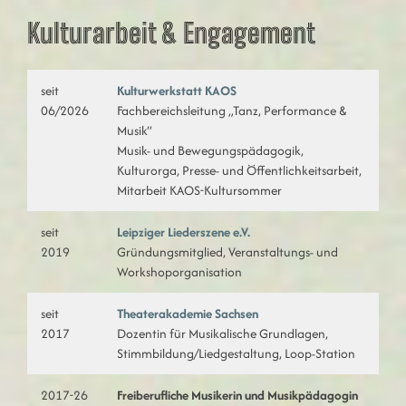
Kulturarbeit & Engagement
seit
Kulturwerkstatt KAOS
06/2026
Fachbereichsleitung „Tanz, Performance &
Musik“
Musik- und Bewegungspädagogik,
Kulturorga, Presse- und Öffentlichkeitsarbeit,
Mitarbeit KAOS-Kultursommer
seit
Leipziger Liederszene e.V.
2019
Gründungsmitglied, Veranstaltungs- und
Workshoporganisation
seit
Theaterakademie Sachsen
2017
Dozentin für Musikalische Grundlagen,
Stimmbildung/Liedgestaltung, Loop-Station
2017-26
Freiberufliche Musikerin und Musikpädagogin