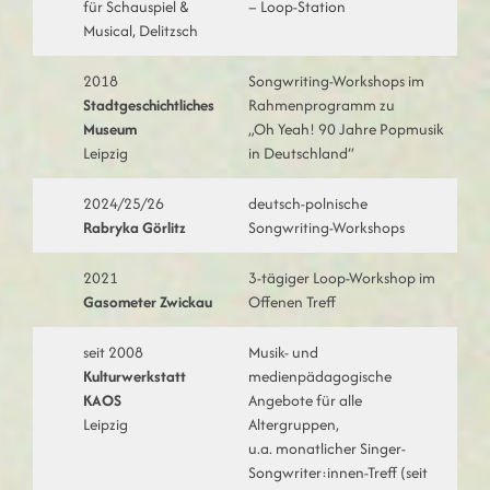
für Schauspiel &
– Loop-Station
Musical, Delitzsch
2018
Songwriting-Workshops im
Stadtgeschichtliches
Rahmenprogramm zu
Museum
„Oh Yeah! 90 Jahre Popmusik
Leipzig
in Deutschland“
2024/25/26
deutsch-polnische
Rabryka Görlitz
Songwriting-Workshops
2021
3-tägiger Loop-Workshop im
Gasometer Zwickau
Offenen Treff
seit 2008
Musik- und
Kulturwerkstatt
medienpädagogische
KAOS
Angebote für alle
Leipzig
Altergruppen,
u.a. monatlicher Singer-
Songwriter:innen-Treff (seit