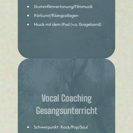
Stummfilmvertonung/Filmmusik
Hörkunst/Klangcollagen
Musik mit dem iPad (v.a. Grageband)
Vocal Coaching
Gesangsunterricht
Schwerpunkt: Rock/Pop/Soul