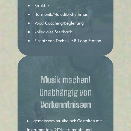
Struktur
Harmonik/Melodik/Rhythmus
Vocal Coaching/Begleitung
kollegiales Feedback
Einsatz von Technik, z.B. Loop-Station
Musik machen!
Unabhängig von
Vorkenntnissen
gemeinsam musikalisch Gestalten mit
Instrumenten, DIY-Instrumente und