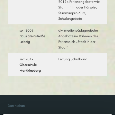
2012), Ferienangebote wie
Stummfilm oder Hörspiel,
Stimmimpro-Kurs,
Schulangebote
seit 2009
div. medienpädagogische
Haus Steinstraße
Angebote im Rahmen des
Leipzig
Ferienspiels „Stadt in der
Stadt“
seit 2017
Leitung Schulband
Oberschule
Markkleeberg
Datenschutz