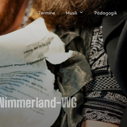
Termine
Musik
Pädagogik
 Nimmerland-WG