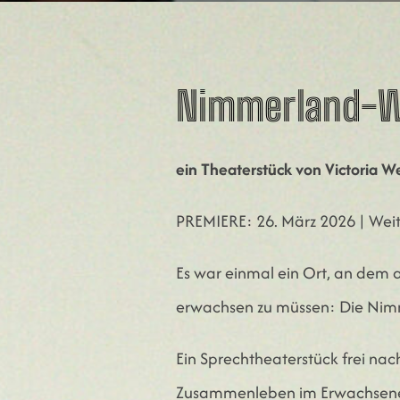
Nimmerland-
ein Theaterstück von Victoria We
PREMIERE: 26. März 2026 | Weit
Es war einmal ein Ort, an dem a
erwachsen zu müssen: Die Ni
Ein Sprechtheaterstück frei nac
Zusammenleben im Erwachsenen