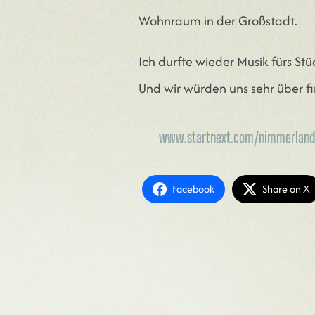
Wohnraum in der Großstadt.
Ich durfte wieder Musik fürs St
Und wir würden uns sehr über fi
www.startnext.com/nimmerlan
Facebook
Share on X