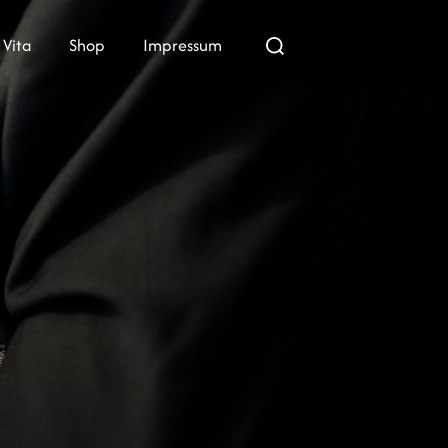
Suchen
Vita
Shop
Impressum
nach: