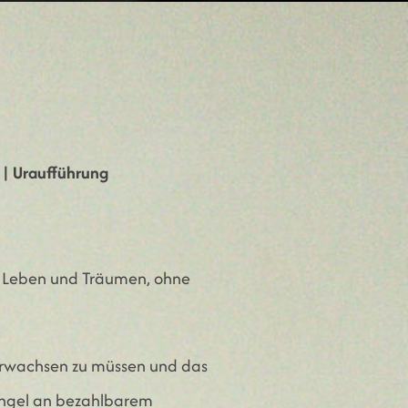
e | Uraufführung
zum Leben und Träumen, ohne
erwachsen zu müssen und das
angel an bezahlbarem