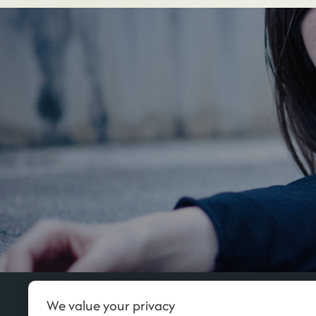
Beitragsnavigation
Datenschutz
We value your privacy