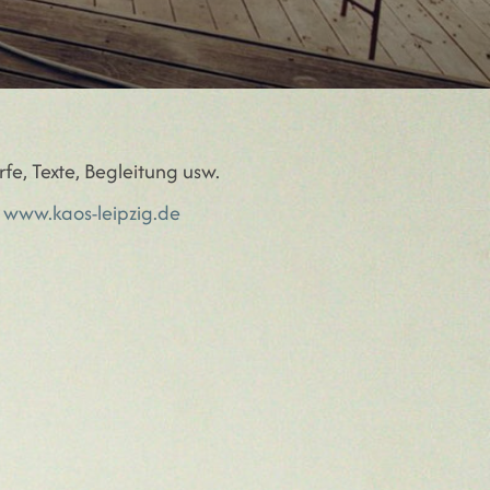
e, Texte, Begleitung usw.
:
www.kaos-leipzig.de