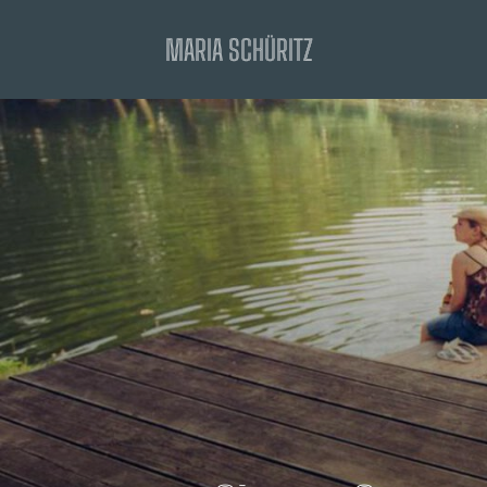
Zum
MARIA SCHÜRITZ
Inhalt
springen