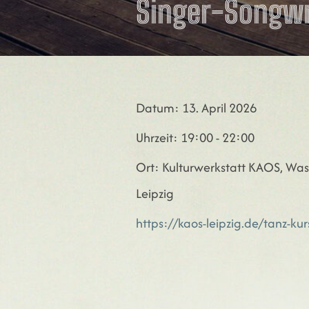
Singer-Songwr
Datum:
13. April 2026
Uhrzeit:
19:00 - 22:00
Ort:
Kulturwerkstatt KAOS, Wass
Leipzig
https://kaos-leipzig.de/tanz-kur