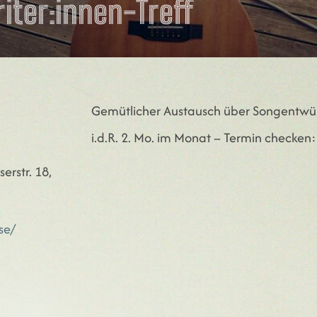
iter:innen-Treff
Gemütlicher Austausch über Songentwürf
i.d.R. 2. Mo. im Monat – Termin checken
erstr. 18,
se/